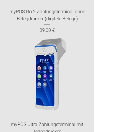
myPOS Go 2 Zahlungsterminal ohne
Belegdrucker (digitele Belege)
Preis
39,00 €
myPOS Ultra Zahlungsterminal mit
Belegdrucker