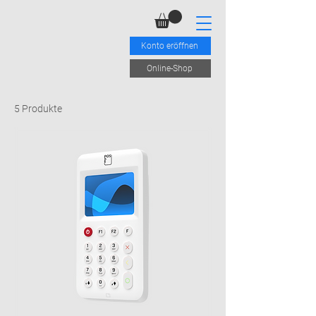
Konto eröffnen
Online-Shop
5 Produkte