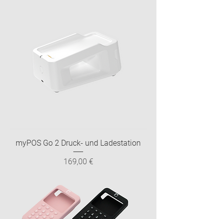
myPOS Go 2 Druck- und Ladestation
Preis
169,00 €