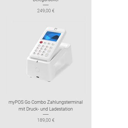
Preis
249,00 €
myPOS Go Combo Zahlungsterminal
mit Druck- und Ladestation
Preis
189,00 €