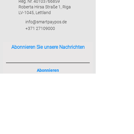
Reg. Nr.
40103766859
Roberta Hirsa Straße 1, Riga
LV-1045, Lettland
info@smartpaypos.de
+371 27109000
Abonnieren Sie unsere Nachrichten
Abonnieren
MITGLIED DER LETTISCHEN
HANDELS- UND INDUSTRIEKAMMER