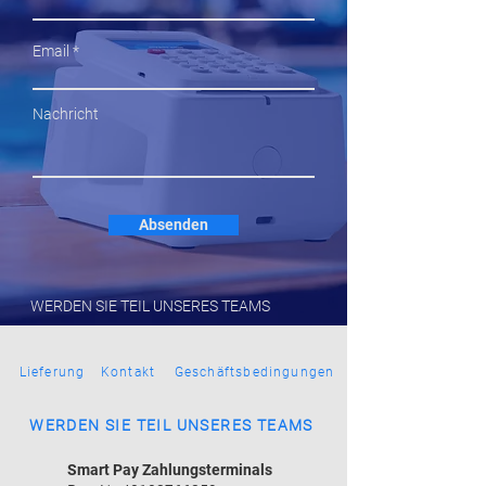
Email
Nachricht
Absenden
WERDEN SIE TEIL UNSERES TEAMS
Lieferung
Kontakt
Geschäftsbedingungen
WERDEN SIE TEIL UNSERES TEAMS
Smart Pay Zahlungsterminals