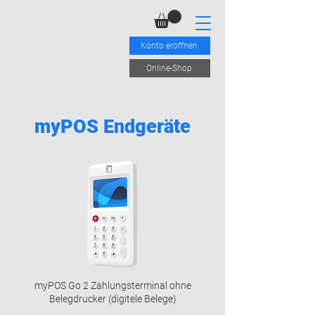
Konto eröffnen
Online-Shop
myPOS Endgeräte
myPOS Go 2 Zahlungsterminal ohne
Belegdrucker (digitele Belege)