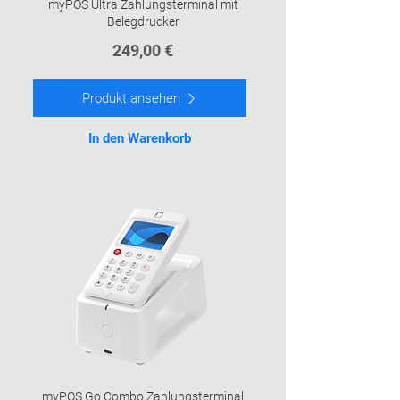
myPOS Ultra Zahlungsterminal mit
Belegdrucker
249,00
€
Produkt ansehen
In den Warenkorb
myPOS Go Combo Zahlungsterminal